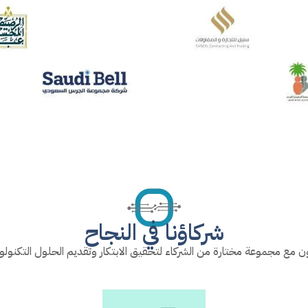
شركاؤنا في النجاح
ون مع مجموعة مختارة من الشركاء لتحقيق الابتكار وتقديم الحلول التكنولوج